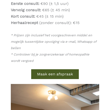
Eerste consult:
€90 (± 1,5 uur)
Vervolg consult:
€65 (± 45 min)
Kort consult:
€45 (± 15 min)
Herhaalrecept
(zonder consult): €15
* Prijzen zijn inclusief het voorgeschreven middel en
mogelijk tussentijdse opvolging via e-mail, Whatsapp of
bellen
* Controleer bij je zorgverzekeraar of homeopathie
wordt vergoed
Maak een afspraak