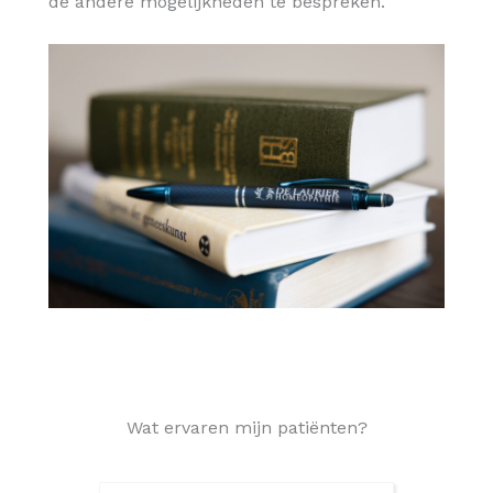
de andere mogelijkheden te bespreken.
Wat ervaren mijn patiënten?