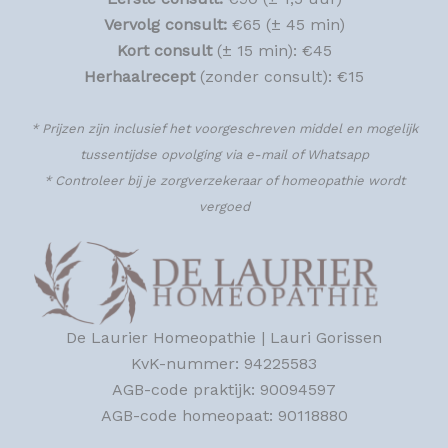
Vervolg consult:
€65 (± 45 min)
Kort consult
(± 15 min): €45
Herhaalrecept
(zonder consult): €15
* Prijzen zijn inclusief het voorgeschreven middel en mogelijk
tussentijdse opvolging via e-mail of Whatsapp
* Controleer bij je zorgverzekeraar of homeopathie wordt
vergoed
De Laurier Homeopathie | Lauri Gorissen
KvK-nummer: 94225583
AGB-code praktijk: 90094597
AGB-code homeopaat: 90118880